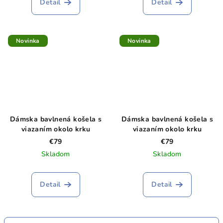
Detail
Detail
Novinka
Novinka
Dámska bavlnená košela s
Dámska bavlnená košela s
viazaním okolo krku
viazaním okolo krku
€79
€79
Skladom
Skladom
Detail
Detail