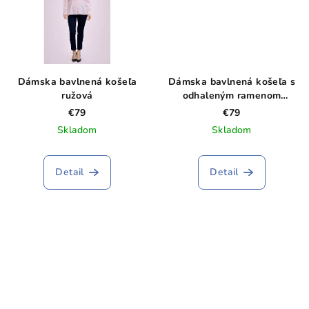
Dámska bavlnená košeľa
Dámska bavlnená košeľa s
ružová
odhaleným ramenom
burgundy
€79
€79
Skladom
Skladom
Detail
Detail