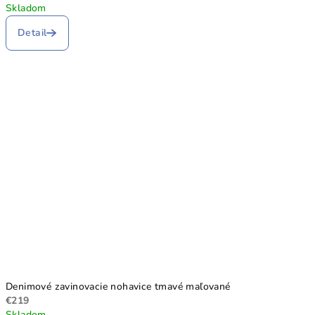
Skladom
Detail
Denimové zavinovacie nohavice tmavé maľované
€219
Skladom