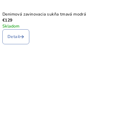
Denimová zavinovacia sukňa tmavá modrá
€129
Skladom
Detail