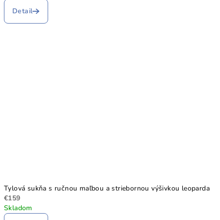
Detail
Tylová sukňa s ručnou maľbou a striebornou výšivkou leoparda
€159
Skladom