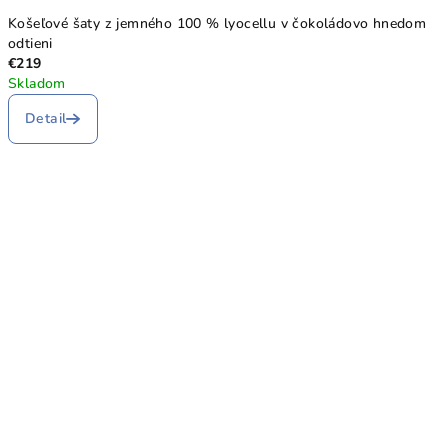
Košeľové šaty z jemného 100 % lyocellu v čokoládovo hnedom
odtieni
€219
Skladom
Detail