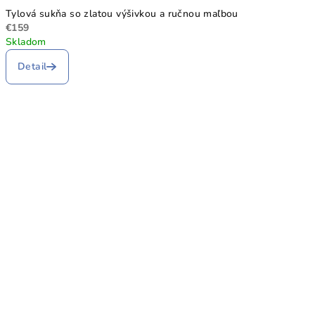
Tylová sukňa so zlatou výšivkou a ručnou maľbou
€159
Skladom
Detail