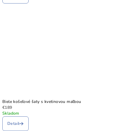
Biele košeľové šaty s kvetinovou maľbou
€189
Skladom
Detail