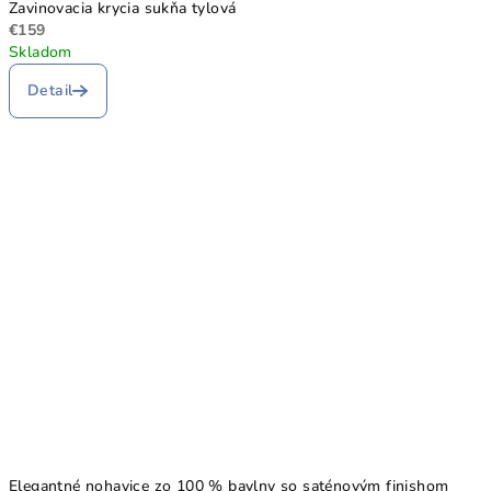
Zavinovacia krycia sukňa tylová
€159
Skladom
Detail
Elegantné nohavice zo 100 % bavlny so saténovým finishom