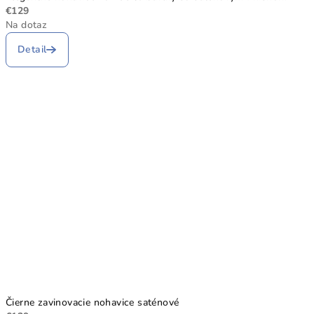
€129
Na dotaz
Detail
Čierne zavinovacie nohavice saténové