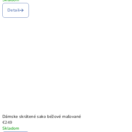
Detail
Dámske skrátené sako béžové maľované
€249
Skladom