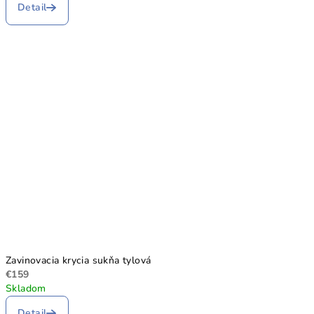
Detail
Zavinovacia krycia sukňa tylová
€159
Skladom
Detail