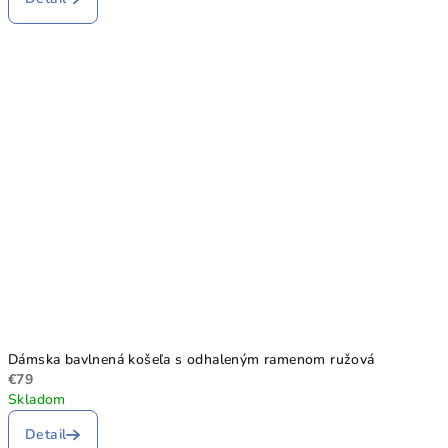
Dámska bavlnená košeľa s odhaleným ramenom ružová
€79
Skladom
Detail