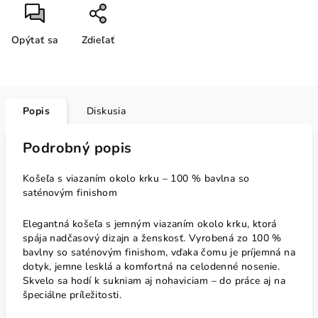
Opýtať sa
Zdieľať
Popis
Diskusia
Podrobný popis
Košeľa s viazaním okolo krku – 100 % bavlna so
saténovým finishom
Elegantná košeľa s jemným viazaním okolo krku, ktorá
spája nadčasový dizajn a ženskosť. Vyrobená zo 100 %
bavlny so saténovým finishom, vďaka čomu je príjemná na
dotyk, jemne lesklá a komfortná na celodenné nosenie.
Skvelo sa hodí k sukniam aj nohaviciam – do práce aj na
špeciálne príležitosti.