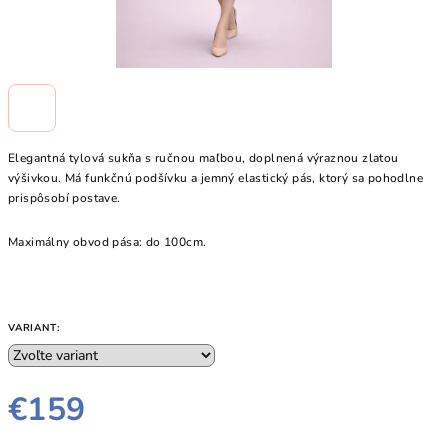
Elegantná tylová sukňa s ručnou maľbou, doplnená výraznou zlatou
výšivkou. Má funkčnú podšívku a jemný elastický pás, ktorý sa pohodlne
prispôsobí postave.
Maximálny obvod pása: do 100cm.
VARIANT:
€159
Jednotková