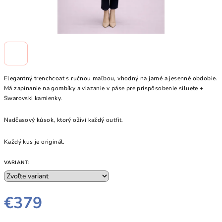
Elegantný trenchcoat s ručnou maľbou, vhodný na jarné a jesenné obdobie.
Má zapínanie na gombíky a viazanie v páse pre prispôsobenie siluete +
Swarovski kamienky.
Nadčasový kúsok, ktorý oživí každý outfit.
Každý kus je originál.
VARIANT:
€379
Jednotková