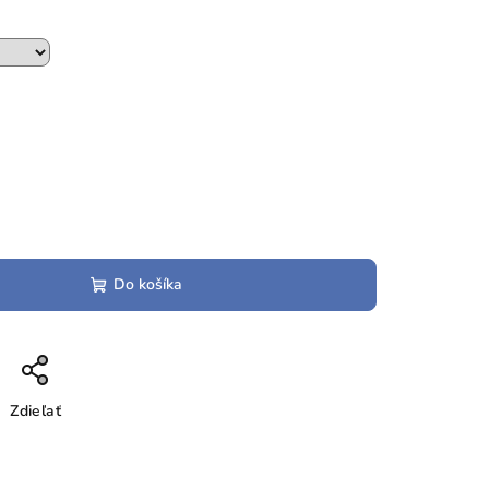
Do košíka
Zdieľať