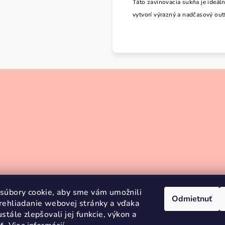
Táto zavinovacia sukňa je ideál
vytvorí výrazný a nadčasový outf
súbory cookie, aby sme vám umožnili
Odmietnuť
rehliadanie webovej stránky a vďaka
stále zlepšovali jej funkcie, výkon a