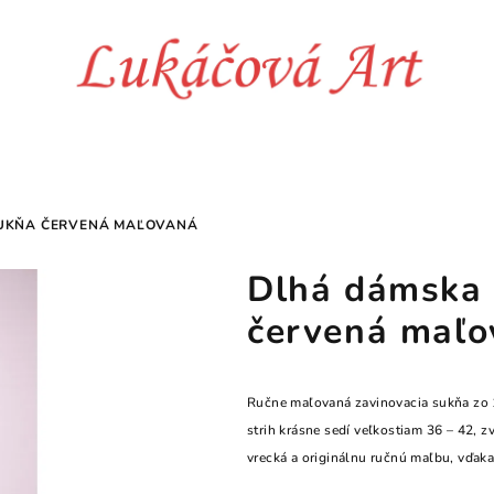
SUKŇA ČERVENÁ MAĽOVANÁ
Dlhá dámska 
červená maľo
Ručne maľovaná zavinovacia sukňa zo 
strih krásne sedí veľkostiam 36 – 42, 
vrecká a originálnu ručnú maľbu, vďaka 